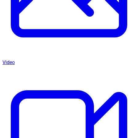
Video