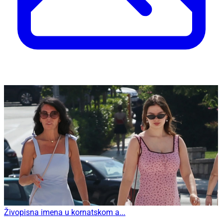
Živopisna imena u kornatskom a...