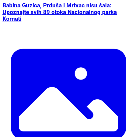
Babina Guzica, Prduša i Mrtvac nisu šala:
Upoznajte svih 89 otoka Nacionalnog parka
Kornati