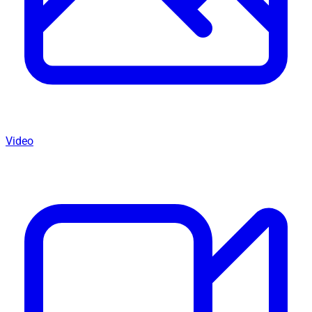
Video