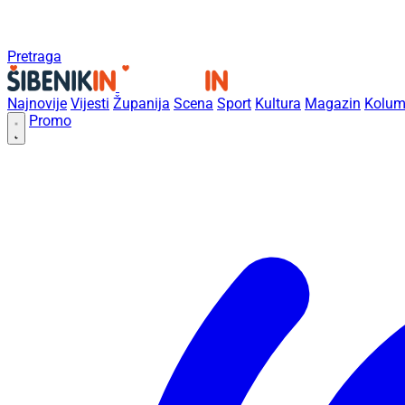
Pretraga
Najnovije
Vijesti
Županija
Scena
Sport
Kultura
Magazin
Kolum
Promo