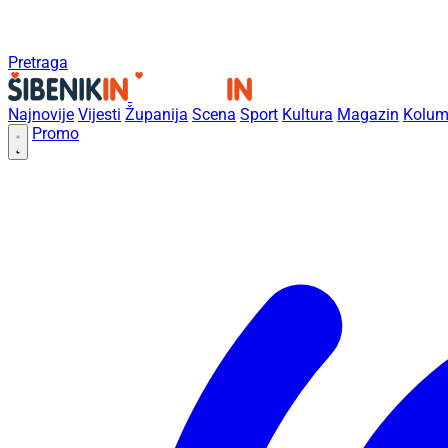
Pretraga
Najnovije
Vijesti
Županija
Scena
Sport
Kultura
Magazin
Kolum
Promo