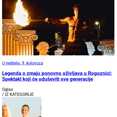
U nedjelju, 9. kolovoza
Legenda o zmaju ponovno oživljava u Rogoznici:
Spektakl koji će oduševiti sve generacije
Oglas
/ IZ KATEGORIJE