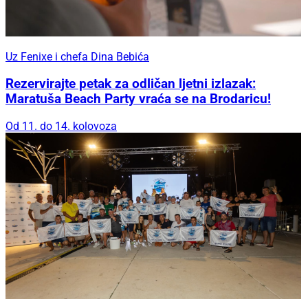
Uz Fenixe i chefa Dina Bebića
Rezervirajte petak za odličan ljetni izlazak:
Maratuša Beach Party vraća se na Brodaricu!
Od 11. do 14. kolovoza