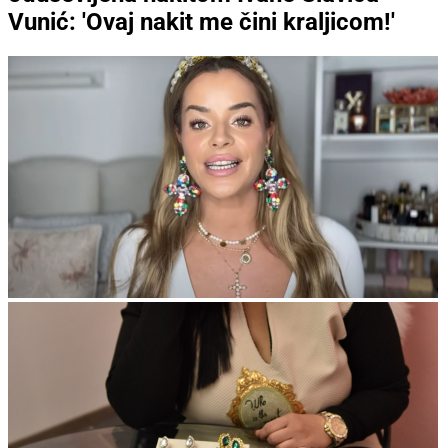
Vunić: 'Ovaj nakit me čini kraljicom!'