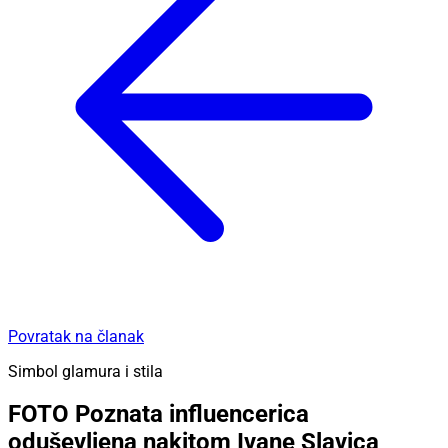
Povratak na članak
Simbol glamura i stila
FOTO Poznata influencerica
oduševljena nakitom Ivane Slavica