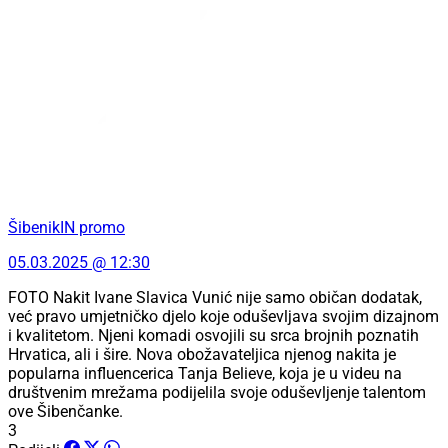
ŠibenikIN promo
05.03.2025 @ 12:30
FOTO Nakit Ivane Slavica Vunić nije samo običan dodatak,
već pravo umjetničko djelo koje oduševljava svojim dizajnom
i kvalitetom. Njeni komadi osvojili su srca brojnih poznatih
Hrvatica, ali i šire. Nova obožavateljica njenog nakita je
popularna influencerica Tanja Believe, koja je u videu na
društvenim mrežama podijelila svoje oduševljenje talentom
ove Šibenčanke.
3