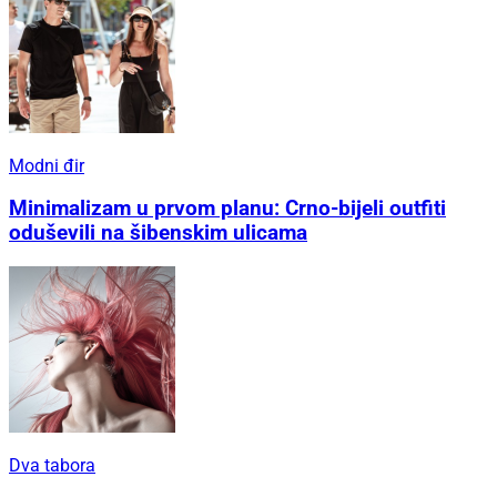
Modni đir
Minimalizam u prvom planu: Crno-bijeli outfiti
oduševili na šibenskim ulicama
Dva tabora