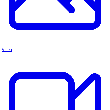
Video