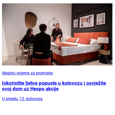
Idealno vrijeme za promjene
Iskoristite ljetne popuste u kolovozu i osvježite
svoj dom uz Hespo akcije
U srijedu, 12. kolovoza