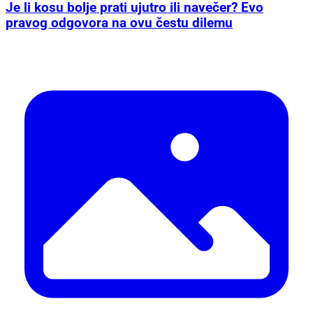
Je li kosu bolje prati ujutro ili navečer? Evo
pravog odgovora na ovu čestu dilemu