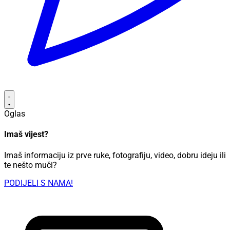
Oglas
Imaš vijest?
Imaš informaciju iz prve ruke, fotografiju, video, dobru ideju ili
te nešto muči?
PODIJELI S NAMA!