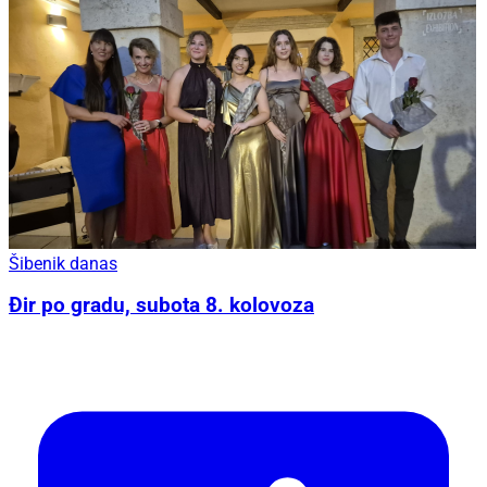
Šibenik danas
Đir po gradu, subota 8. kolovoza