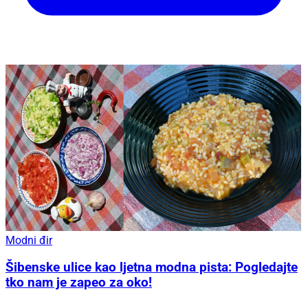
Modni đir
Šibenske ulice kao ljetna modna pista: Pogledajte
tko nam je zapeo za oko!