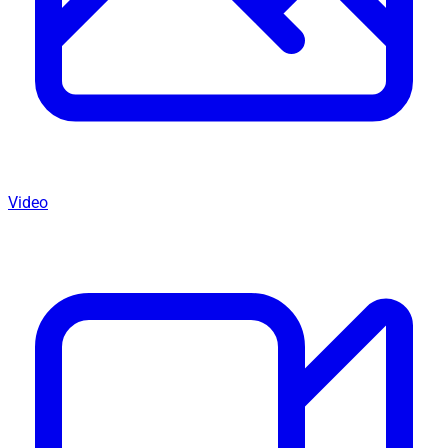
Video