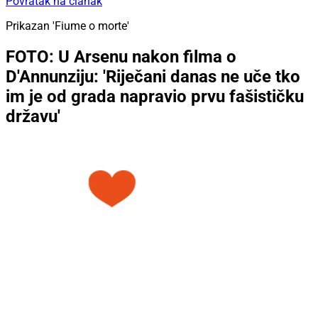
Povratak na članak
Prikazan 'Fiume o morte'
FOTO: U Arsenu nakon filma o
D'Annunziju: 'Riječani danas ne uče tko
im je od grada napravio prvu fašističku
državu'