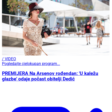
/ VIDEO
Pogledajte cjelokupan program...
PREMIJERA Na Arsenov rođendan: 'U kaležu
glazbe' odaje počast obitelji Dedić