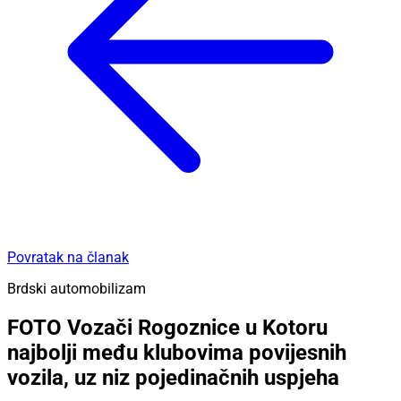
Povratak na članak
Brdski automobilizam
FOTO Vozači Rogoznice u Kotoru
najbolji među klubovima povijesnih
vozila, uz niz pojedinačnih uspjeha