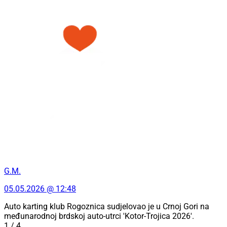
G.M.
05.05.2026 @ 12:48
Auto karting klub Rogoznica sudjelovao je u Crnoj Gori na
međunarodnoj brdskoj auto-utrci 'Kotor-Trojica 2026'.
1 / 4