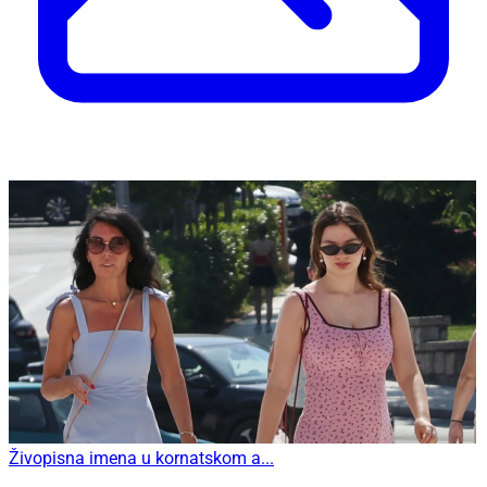
Živopisna imena u kornatskom a...