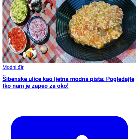
Modni đir
Šibenske ulice kao ljetna modna pista: Pogledajte
tko nam je zapeo za oko!