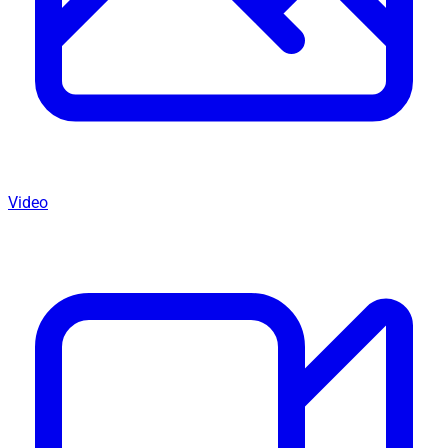
Video