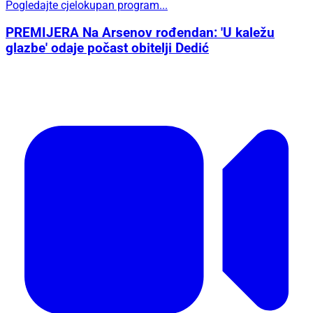
Pogledajte cjelokupan program...
PREMIJERA Na Arsenov rođendan: 'U kaležu
glazbe' odaje počast obitelji Dedić