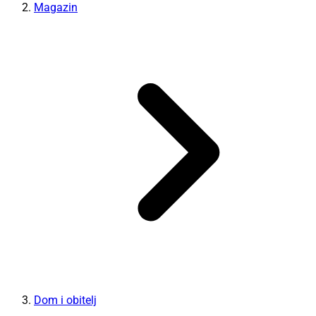
Magazin
Dom i obitelj