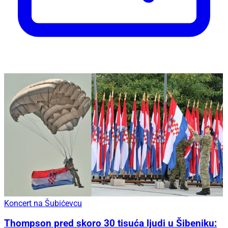
Koncert na Šubićevcu
Thompson pred skoro 30 tisuća ljudi u Šibeniku: