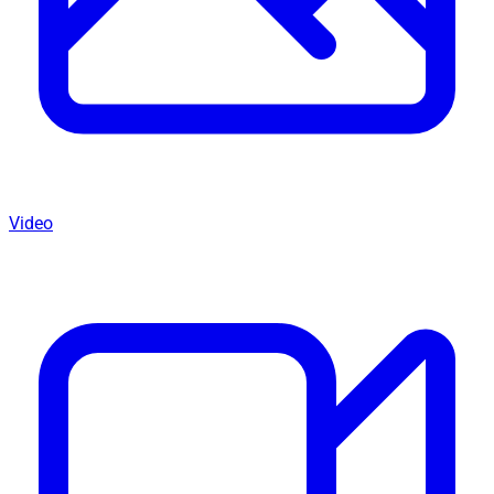
Video