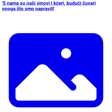
'S nama su naši sinovi i kćeri, budući čuvari
onoga što smo napravili'