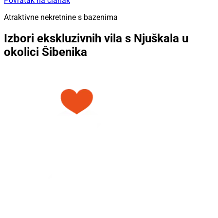
Povratak na članak
Atraktivne nekretnine s bazenima
Izbori ekskluzivnih vila s Njuškala u
okolici Šibenika