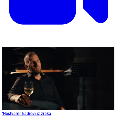
'Nestvarni' kadrovi iz zraka