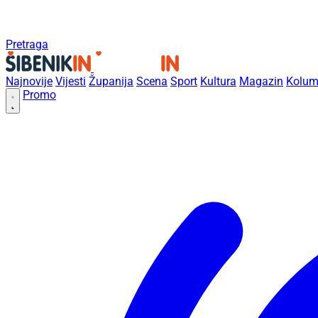
Pretraga
Najnovije
Vijesti
Županija
Scena
Sport
Kultura
Magazin
Kolum
Promo