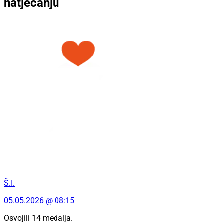
natjecanju
Š.I.
05.05.2026 @ 08:15
Osvojili 14 medalja.