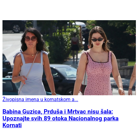
Živopisna imena u kornatskom a...
Babina Guzica, Prduša i Mrtvac nisu šala:
Upoznajte svih 89 otoka Nacionalnog parka
Kornati