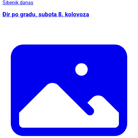
Šibenik danas
Đir po gradu, subota 8. kolovoza