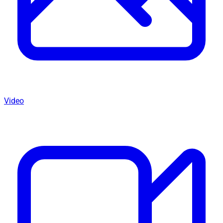
Video