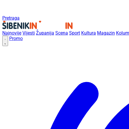
Pretraga
Najnovije
Vijesti
Županija
Scena
Sport
Kultura
Magazin
Kolum
Promo