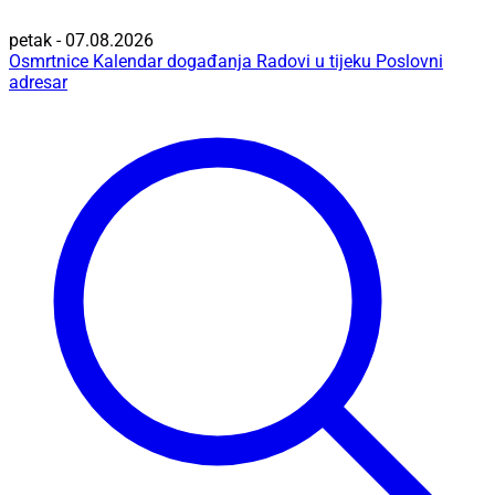
petak - 07.08.2026
Osmrtnice
Kalendar događanja
Radovi u tijeku
Poslovni
adresar