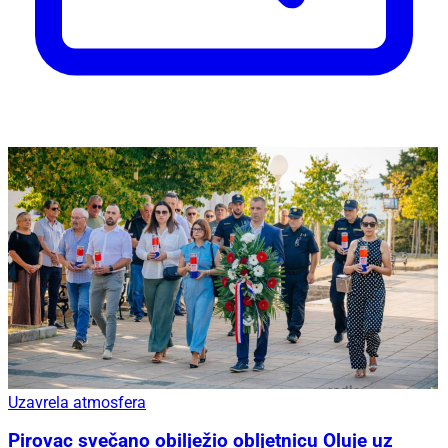
Uzavrela atmosfera
Pirovac svečano obilježio obljetnicu Oluje uz