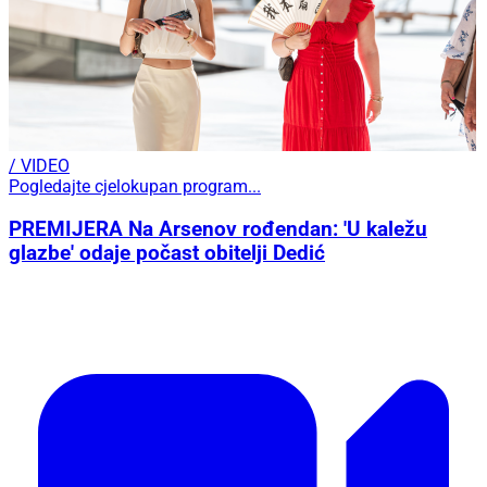
/ VIDEO
Pogledajte cjelokupan program...
PREMIJERA Na Arsenov rođendan: 'U kaležu
glazbe' odaje počast obitelji Dedić