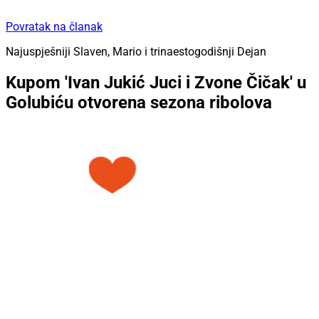
Povratak na članak
Najuspješniji Slaven, Mario i trinaestogodišnji Dejan
Kupom 'Ivan Jukić Juci i Zvone Čičak' u
Golubiću otvorena sezona ribolova