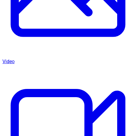
Video