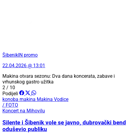
ŠibenikIN promo
22.04.2026 @ 13:01
Makina otvara sezonu: Dva dana koncerata, zabave i
vrhunskog gastro užitka
2 / 10
Podijeli
konoba makina
Makina Vodice
/ FOTO
Koncert na Mihovilu
Silente i Šibenik vole se javno, dubrovački bend
oduševio publiku