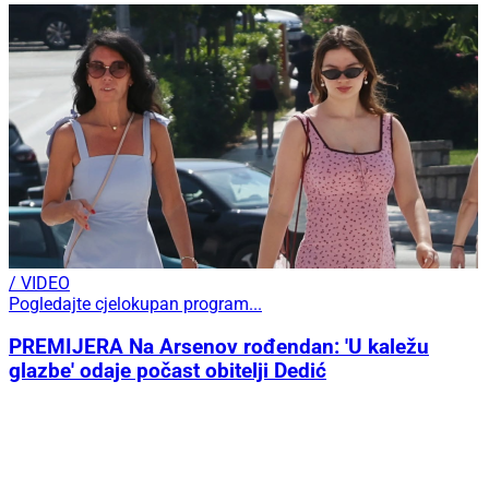
/ VIDEO
Pogledajte cjelokupan program...
PREMIJERA Na Arsenov rođendan: 'U kaležu
glazbe' odaje počast obitelji Dedić