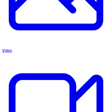
Video