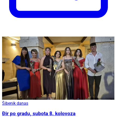
Šibenik danas
Đir po gradu, subota 8. kolovoza