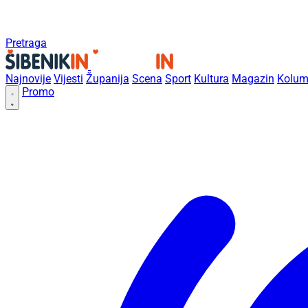
Pretraga
Najnovije
Vijesti
Županija
Scena
Sport
Kultura
Magazin
Kolum
Promo