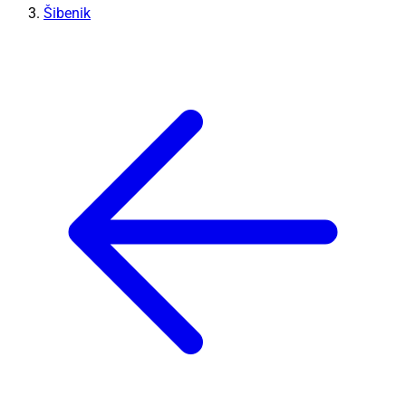
Šibenik