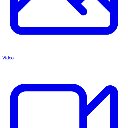
Video