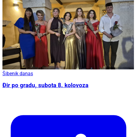
Šibenik danas
Đir po gradu, subota 8. kolovoza