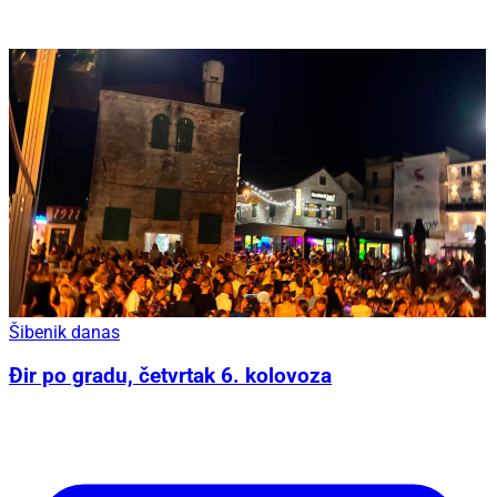
Šibenik danas
Đir po gradu, četvrtak 6. kolovoza