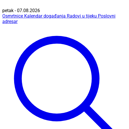
petak - 07.08.2026
Osmrtnice
Kalendar događanja
Radovi u tijeku
Poslovni
adresar