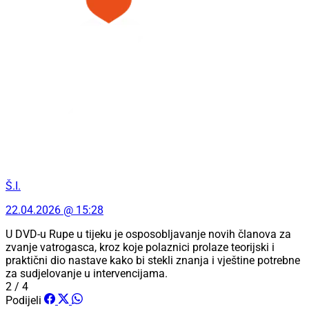
Š.I.
22.04.2026 @ 15:28
U DVD-u Rupe u tijeku je osposobljavanje novih članova za
zvanje vatrogasca, kroz koje polaznici prolaze teorijski i
praktični dio nastave kako bi stekli znanja i vještine potrebne
za sudjelovanje u intervencijama.
2 / 4
Podijeli