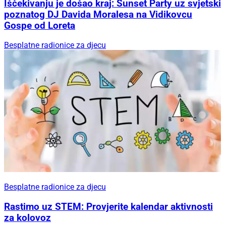
Iščekivanju je došao kraj: Sunset Party uz svjetski
poznatog DJ Davida Moralesa na Vidikovcu
Gospe od Loreta
Besplatne radionice za djecu
Besplatne radionice za djecu
Rastimo uz STEM: Provjerite kalendar aktivnosti
za kolovoz