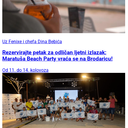
Uz Fenixe i chefa Dina Bebića
Rezervirajte petak za odličan ljetni izlazak:
Maratuša Beach Party vraća se na Brodaricu!
Od 11. do 14. kolovoza