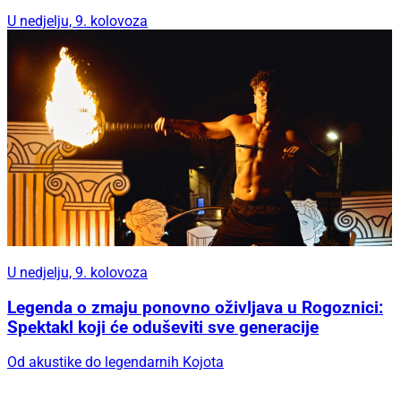
U nedjelju, 9. kolovoza
U nedjelju, 9. kolovoza
Legenda o zmaju ponovno oživljava u Rogoznici:
Spektakl koji će oduševiti sve generacije
Od akustike do legendarnih Kojota