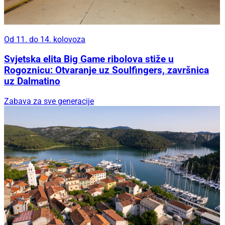
Od 11. do 14. kolovoza
Svjetska elita Big Game ribolova stiže u
Rogoznicu: Otvaranje uz Soulfingers, završnica
uz Dalmatino
Zabava za sve generacije