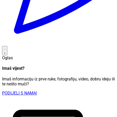
Oglas
Imaš vijest?
Imaš informaciju iz prve ruke, fotografiju, video, dobru ideju ili
te nešto muči?
PODIJELI S NAMA!