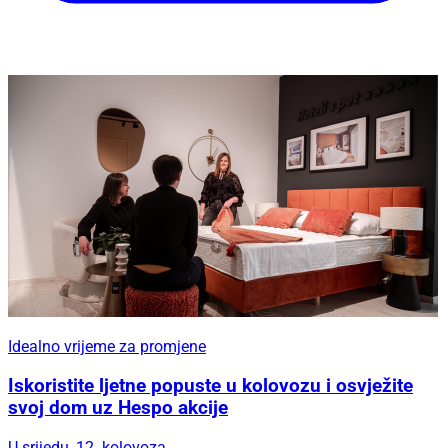
Idealno vrijeme za promjene
Iskoristite ljetne popuste u kolovozu i osvježite
svoj dom uz Hespo akcije
U srijedu, 12. kolovoza