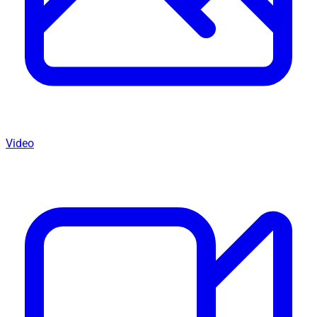
Video