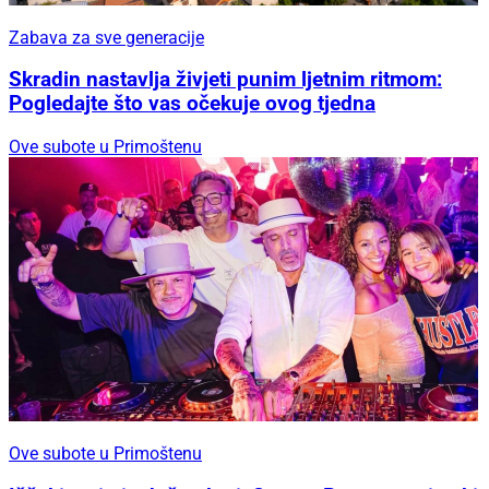
Zabava za sve generacije
Skradin nastavlja živjeti punim ljetnim ritmom:
Pogledajte što vas očekuje ovog tjedna
Ove subote u Primoštenu
Ove subote u Primoštenu