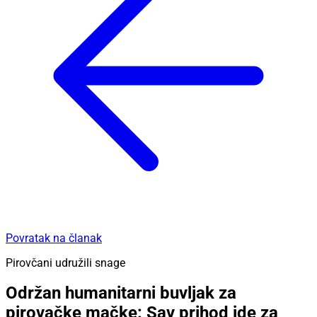
Povratak na članak
Pirovčani udružili snage
Održan humanitarni buvljak za
pirovačke mačke: Sav prihod ide za