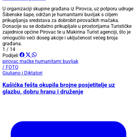
U organizaciji skupine građana iz Pirovca, uz potporu udruge
Šibenske šape, održan je humanitarni buvljak s ciljem
prikupljanja sredstava za dobrobit pirovačkih mačaka.
Donacije su se dodatno prikupljale u prostorijama Turističke
zajednice općine Pirovac te u Makirina Turist agenciji, što je
omogućilo veći doseg akcije i uključenost većeg broja
građana.
1 / 14
Podijeli
pirovac
mačke
humanitarni buvljak
/ FOTO
Giuliano i Diktatori
Kašićka fešta okupila brojne posjetitelje uz
glazbu, dobru hranu i druženje