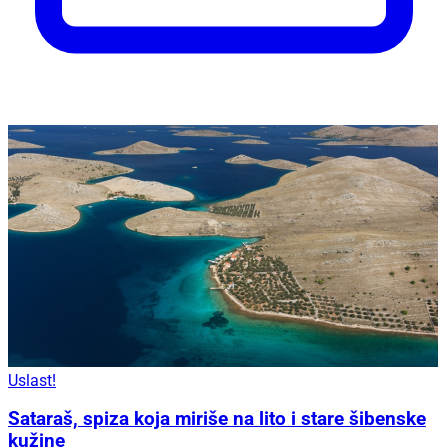
Uslast!
Sataraš, spiza koja miriše na lito i stare šibenske
kužine