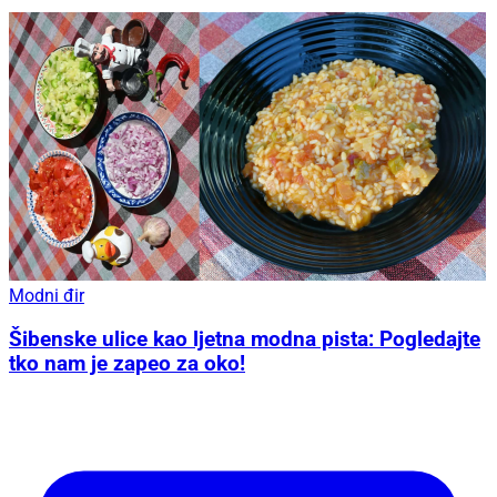
Modni đir
Šibenske ulice kao ljetna modna pista: Pogledajte
tko nam je zapeo za oko!