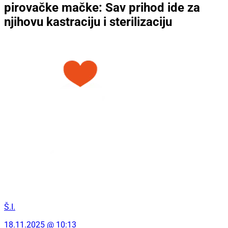
pirovačke mačke: Sav prihod ide za
njihovu kastraciju i sterilizaciju
Š.I.
18.11.2025 @ 10:13