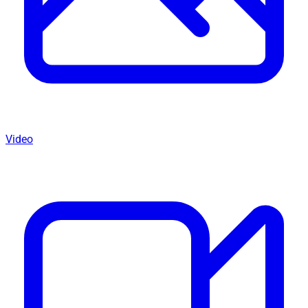
Video