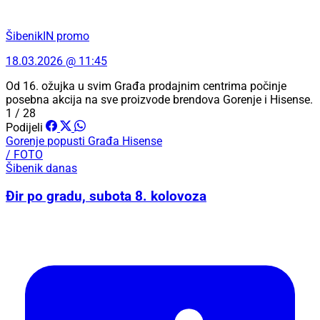
ŠibenikIN promo
18.03.2026 @ 11:45
Od 16. ožujka u svim Građa prodajnim centrima počinje
posebna akcija na sve proizvode brendova Gorenje i Hisense.
1 / 28
Podijeli
Gorenje
popusti
Građa
Hisense
/ FOTO
Šibenik danas
Đir po gradu, subota 8. kolovoza