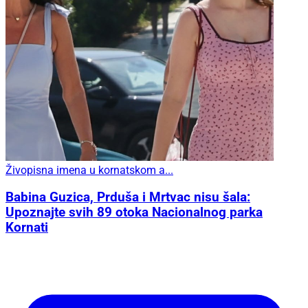
Živopisna imena u kornatskom a...
Babina Guzica, Prduša i Mrtvac nisu šala:
Upoznajte svih 89 otoka Nacionalnog parka
Kornati