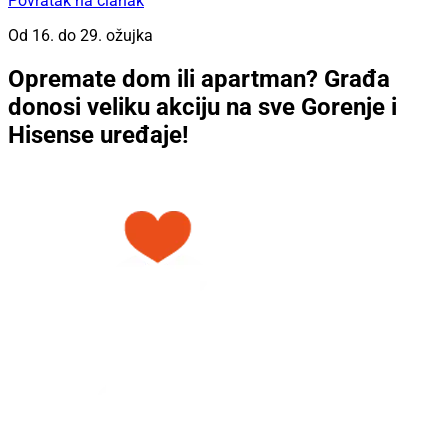
Povratak na članak
Od 16. do 29. ožujka
Opremate dom ili apartman? Građa
donosi veliku akciju na sve Gorenje i
Hisense uređaje!