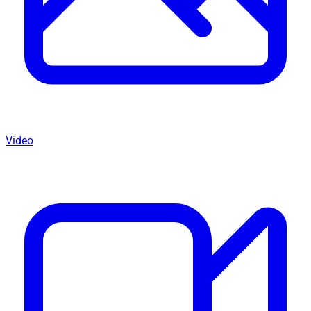
Video