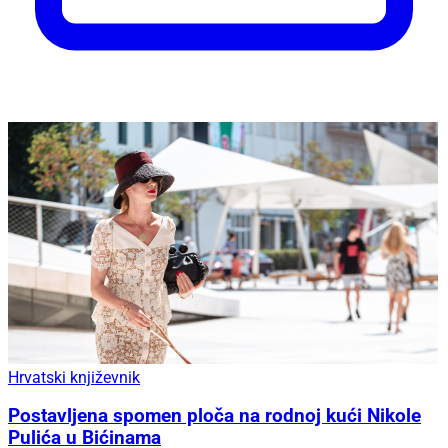
Hrvatski književnik
Postavljena spomen ploča na rodnoj kući Nikole
Pulića u Bićinama