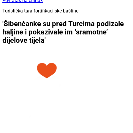
Povratak na članak
Turistička tura fortifikacijske baštine
'Šibenčanke su pred Turcima podizale
haljine i pokazivale im ‘sramotne’
dijelove tijela'