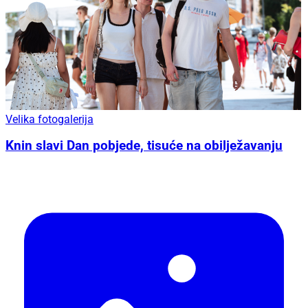
Velika fotogalerija
Knin slavi Dan pobjede, tisuće na obilježavanju