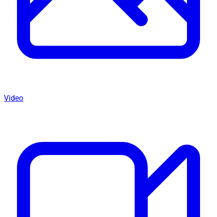
Video