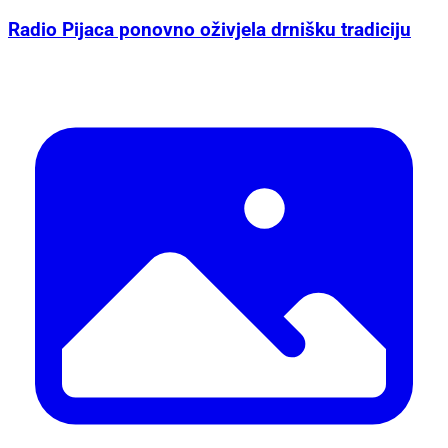
Radio Pijaca ponovno oživjela drnišku tradiciju