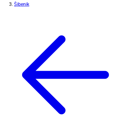
Šibenik