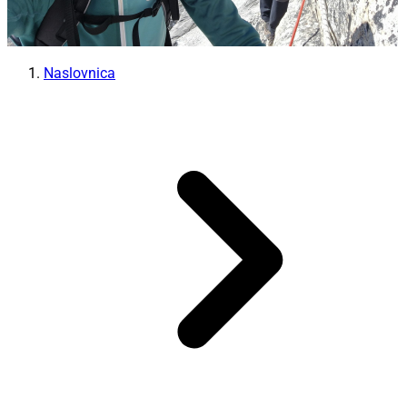
Naslovnica