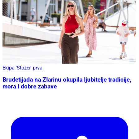
Ekipa 'Stožer' prva
Brudetijada na Zlarinu okupila ljubitelje tradicije,
mora i dobre zabave