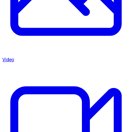
Video