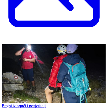
Brojni izlagači i posjetitelji