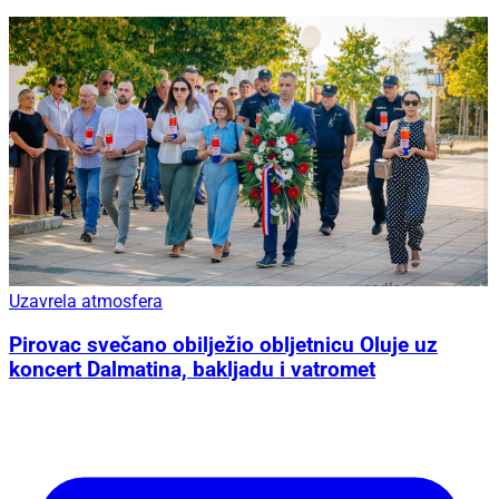
Uzavrela atmosfera
Pirovac svečano obilježio obljetnicu Oluje uz
koncert Dalmatina, bakljadu i vatromet