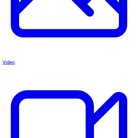
Video