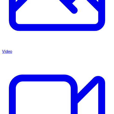
Video