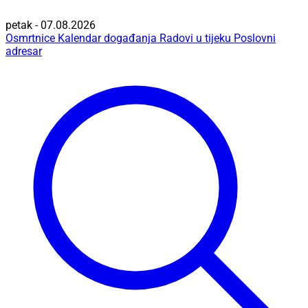
petak - 07.08.2026
Osmrtnice
Kalendar događanja
Radovi u tijeku
Poslovni
adresar