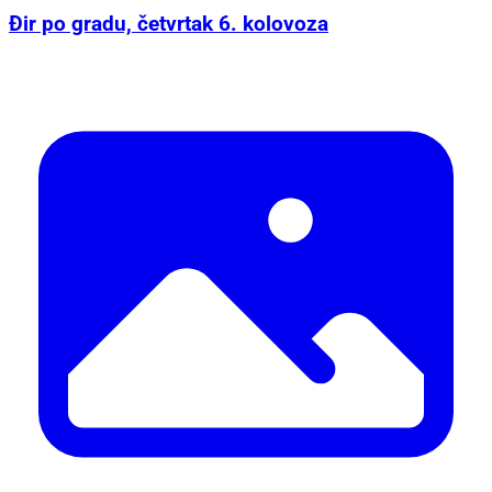
Đir po gradu, četvrtak 6. kolovoza