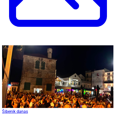
Šibenik danas