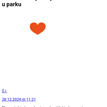
u parku
Š.I.
28.12.2024 @ 11:21