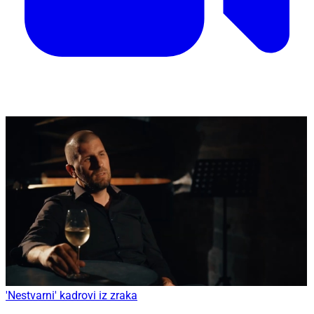
'Nestvarni' kadrovi iz zraka