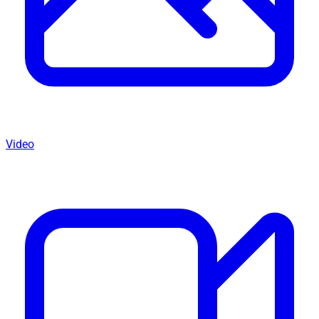
Video