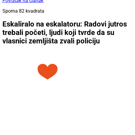
Povratak na članak
Sporna 82 kvadrata
Eskaliralo na eskalatoru: Radovi jutros
trebali početi, ljudi koji tvrde da su
vlasnici zemljišta zvali policiju