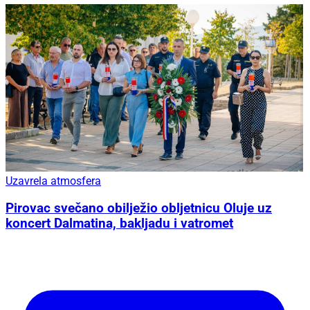
Uzavrela atmosfera
Pirovac svečano obilježio obljetnicu Oluje uz
koncert Dalmatina, bakljadu i vatromet