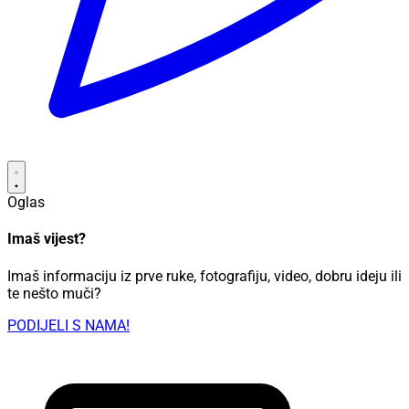
Oglas
Imaš vijest?
Imaš informaciju iz prve ruke, fotografiju, video, dobru ideju ili
te nešto muči?
PODIJELI S NAMA!