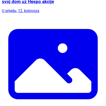
Idealno vrijeme za promjene