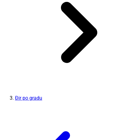
Đir po gradu