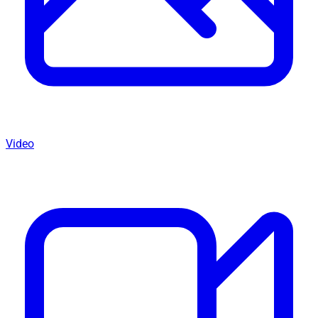
Video