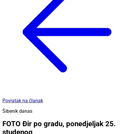
Povratak na članak
Šibenik danas
FOTO Đir po gradu, ponedjeljak 25.
studenog