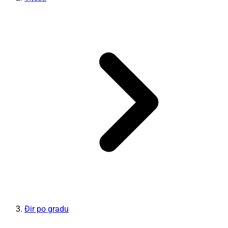
Đir po gradu