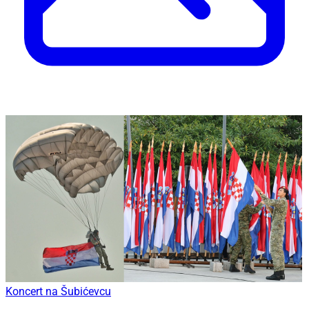
Koncert na Šubićevcu