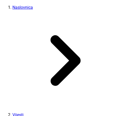
Naslovnica
Vijesti