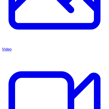
Video