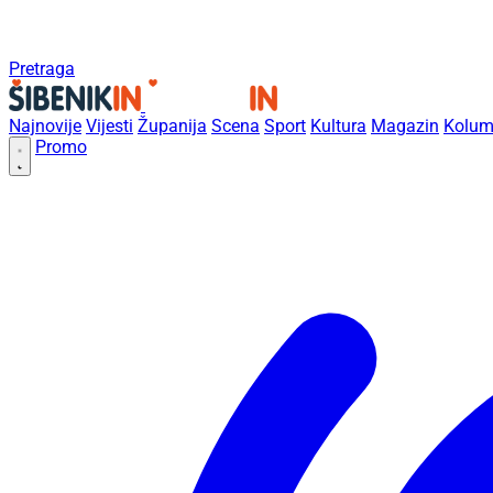
Pretraga
Najnovije
Vijesti
Županija
Scena
Sport
Kultura
Magazin
Kolum
Promo