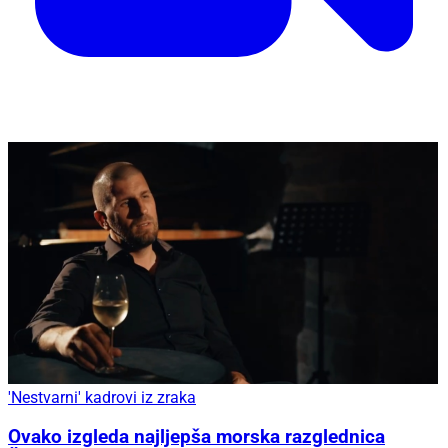
'Nestvarni' kadrovi iz zraka
Ovako izgleda najljepša morska razglednica