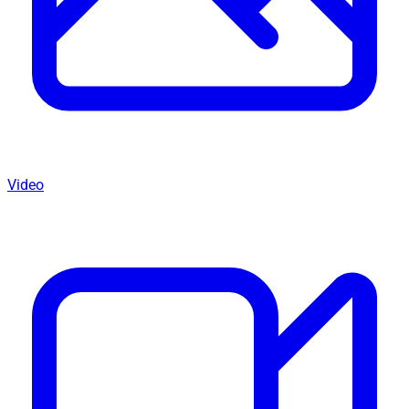
Video