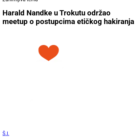
Harald Nandke u Trokutu održao
meetup o postupcima etičkog hakiranja
Š.I.