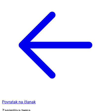
Povratak na članak
Zanimljiva tema