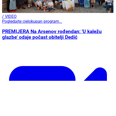
/ VIDEO
Pogledajte cjelokupan program...
PREMIJERA Na Arsenov rođendan: 'U kaležu
glazbe' odaje počast obitelji Dedić