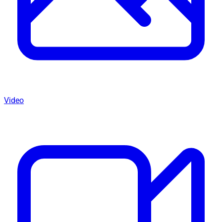
Video