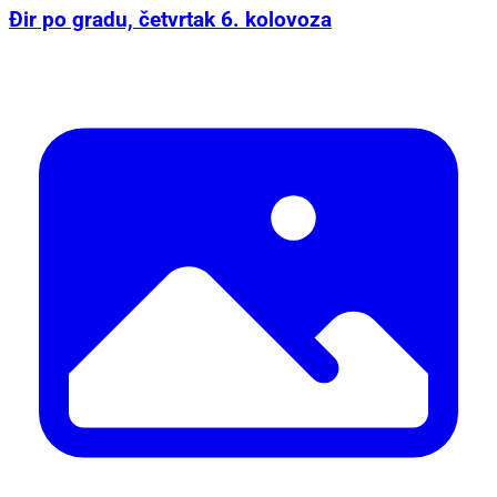
Đir po gradu, četvrtak 6. kolovoza