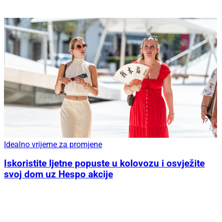
Idealno vrijeme za promjene
Iskoristite ljetne popuste u kolovozu i osvježite
svoj dom uz Hespo akcije