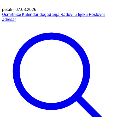
petak - 07.08.2026
Osmrtnice
Kalendar događanja
Radovi u tijeku
Poslovni
adresar