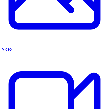
Video