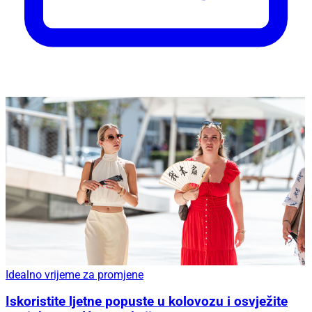
Idealno vrijeme za promjene
Iskoristite ljetne popuste u kolovozu i osvježite