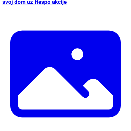
svoj dom uz Hespo akcije