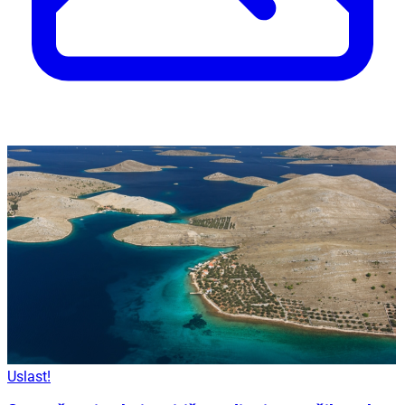
Uslast!