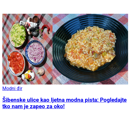
Modni đir
Šibenske ulice kao ljetna modna pista: Pogledajte
tko nam je zapeo za oko!