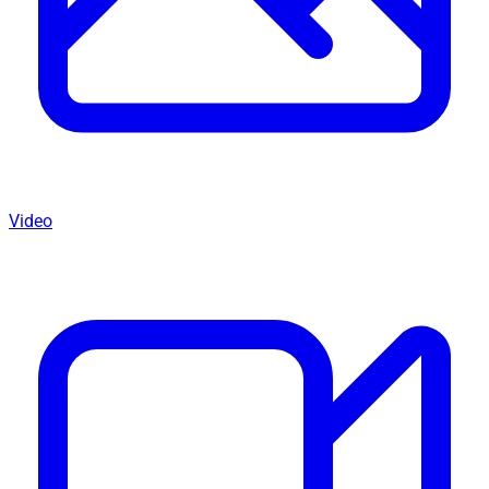
Video