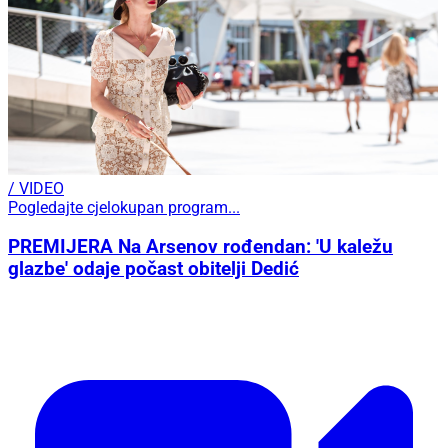
/ VIDEO
Pogledajte cjelokupan program...
PREMIJERA Na Arsenov rođendan: 'U kaležu
glazbe' odaje počast obitelji Dedić