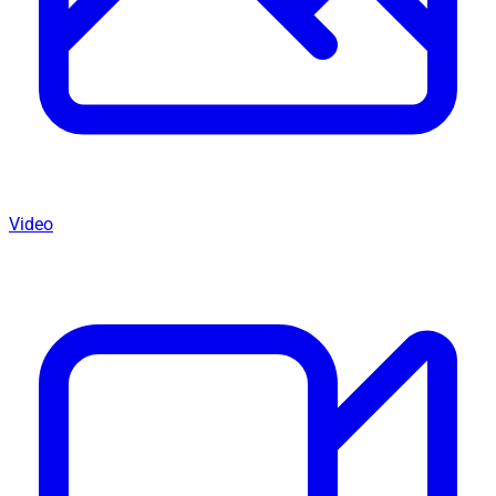
Video