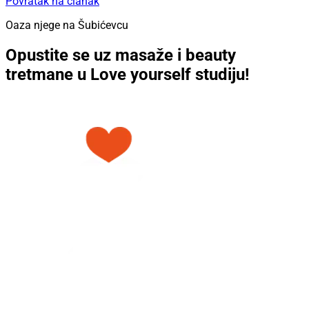
Povratak na članak
Oaza njege na Šubićevcu
Opustite se uz masaže i beauty
tretmane u Love yourself studiju!