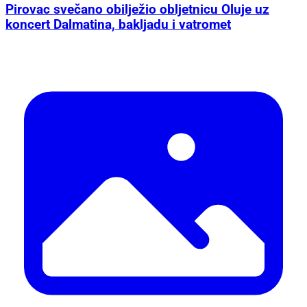
Pirovac svečano obilježio obljetnicu Oluje uz
koncert Dalmatina, bakljadu i vatromet