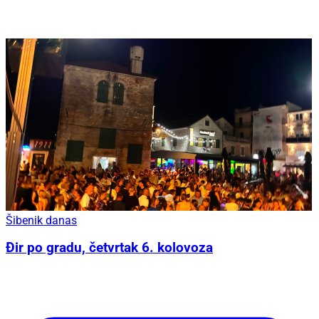
Šibenik danas
Đir po gradu, četvrtak 6. kolovoza