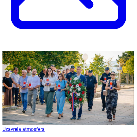
Uzavrela atmosfera