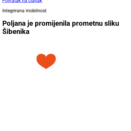
Povratak na članak
Integrirana mobilnost
Poljana je promijenila prometnu sliku
Šibenika