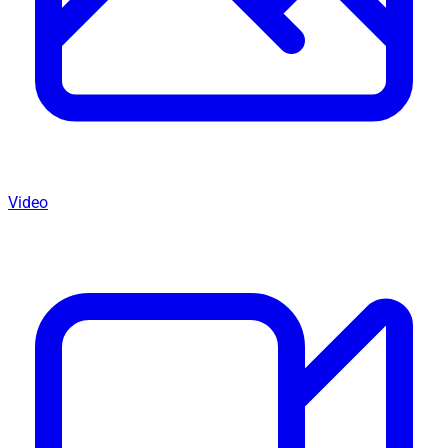
Video