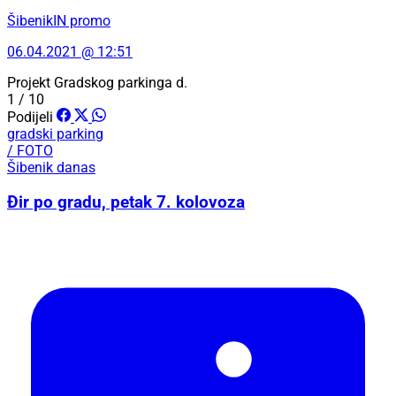
ŠibenikIN promo
06.04.2021 @ 12:51
Projekt Gradskog parkinga d.
1 / 10
Podijeli
gradski parking
/ FOTO
Šibenik danas
Đir po gradu, petak 7. kolovoza