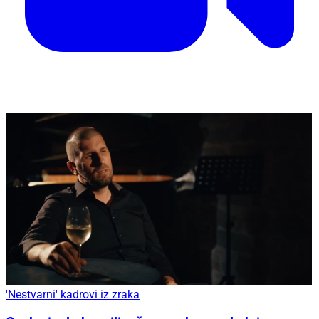
'Nestvarni' kadrovi iz zraka