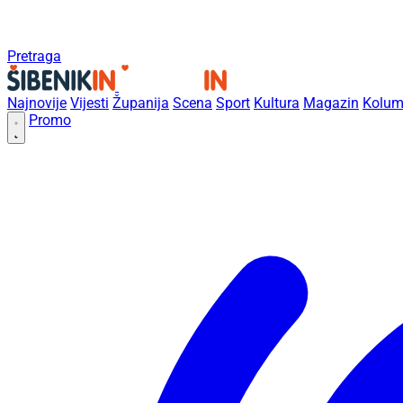
Pretraga
Najnovije
Vijesti
Županija
Scena
Sport
Kultura
Magazin
Kolum
Promo