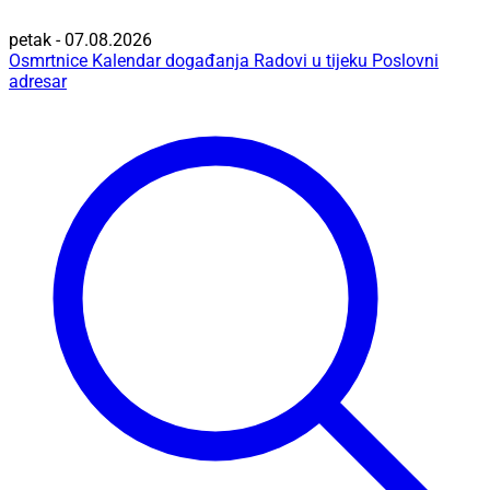
petak - 07.08.2026
Osmrtnice
Kalendar događanja
Radovi u tijeku
Poslovni
adresar