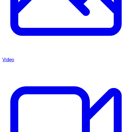
Video