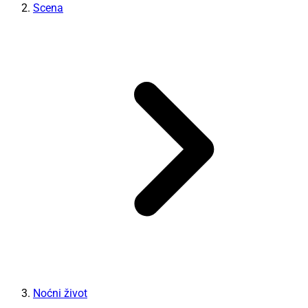
Scena
Noćni život