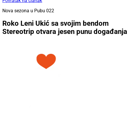
Povratak na članak
Nova sezona u Pubu 022
Roko Leni Ukić sa svojim bendom
Stereotrip otvara jesen punu događanja