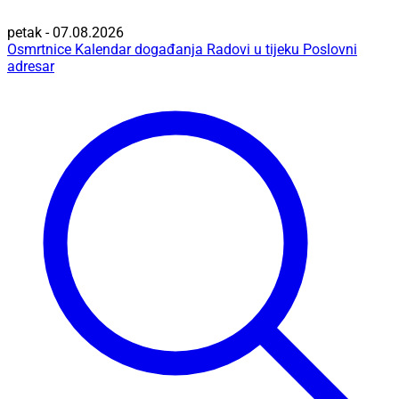
petak - 07.08.2026
Osmrtnice
Kalendar događanja
Radovi u tijeku
Poslovni
adresar