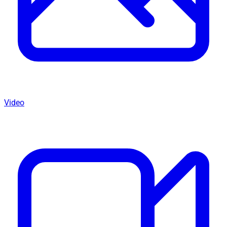
Video