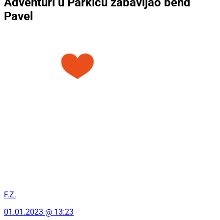
Adventuri u Parkiću zabavljao bend
Pavel
F.Z.
01.01.2023 @ 13:23