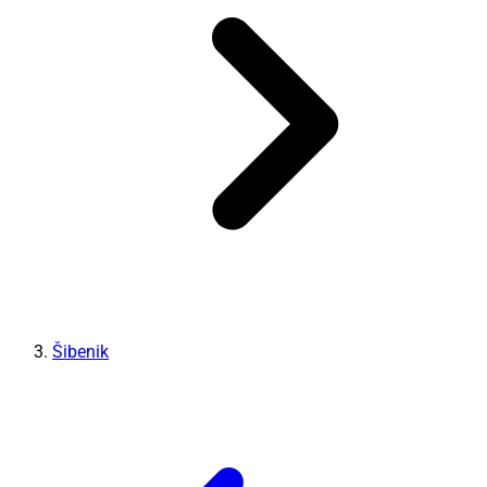
Šibenik