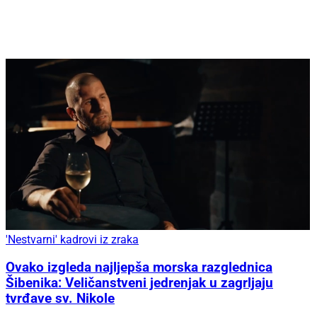
'Nestvarni' kadrovi iz zraka
Ovako izgleda najljepša morska razglednica
Šibenika: Veličanstveni jedrenjak u zagrljaju
tvrđave sv. Nikole