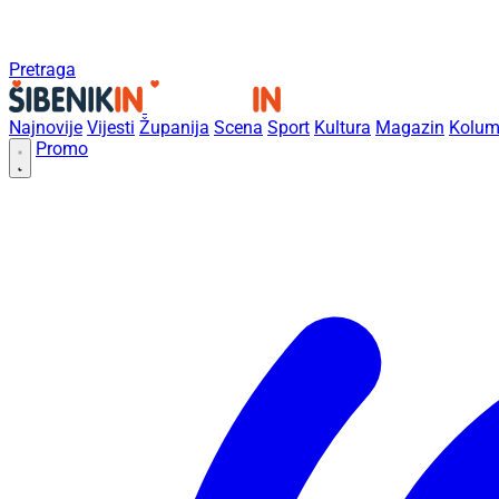
Pretraga
Najnovije
Vijesti
Županija
Scena
Sport
Kultura
Magazin
Kolum
Promo