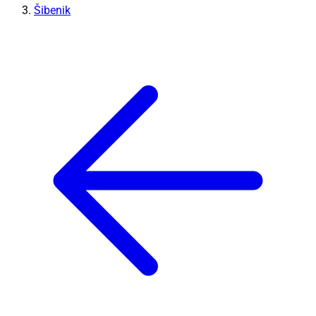
Šibenik