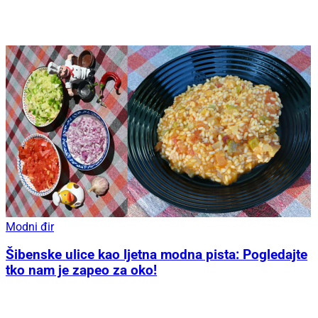
Modni đir
Šibenske ulice kao ljetna modna pista: Pogledajte
tko nam je zapeo za oko!