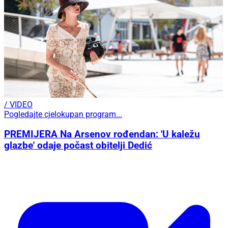
/ VIDEO
Pogledajte cjelokupan program...
PREMIJERA Na Arsenov rođendan: 'U kaležu
glazbe' odaje počast obitelji Dedić