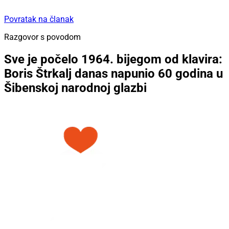
Povratak na članak
Razgovor s povodom
Sve je počelo 1964. bijegom od klavira:
Boris Štrkalj danas napunio 60 godina u
Šibenskoj narodnoj glazbi