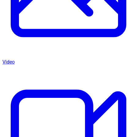
Video