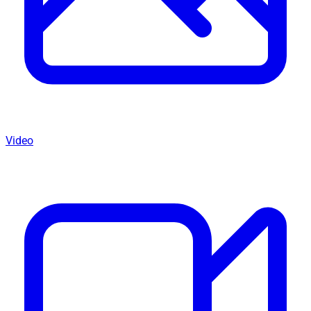
Video