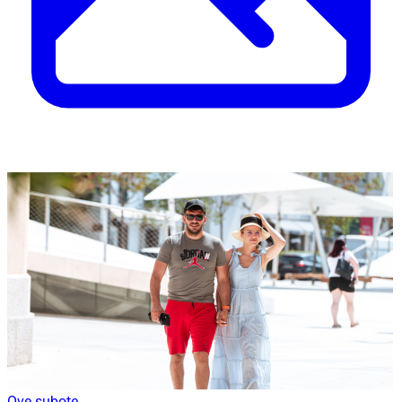
Ove subote