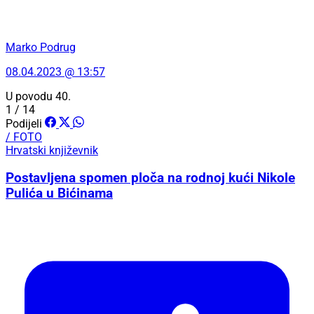
Marko Podrug
08.04.2023 @ 13:57
U povodu 40.
1 / 14
Podijeli
/ FOTO
Hrvatski književnik
Postavljena spomen ploča na rodnoj kući Nikole
Pulića u Bićinama