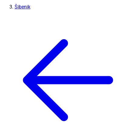
Šibenik