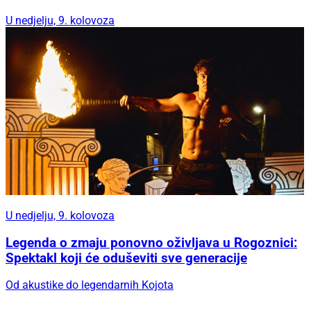
Zabava za sve generacije
Skradin nastavlja živjeti punim ljetnim ritmom:
Pogledajte što vas očekuje ovog tjedna
Ove subote u Primoštenu