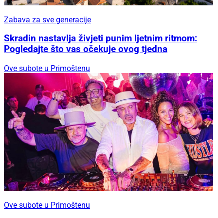
Uz Fenixe i chefa Dina Bebića
Rezervirajte petak za odličan ljetni izlazak:
Maratuša Beach Party vraća se na Brodaricu!
Od 11. do 14. kolovoza