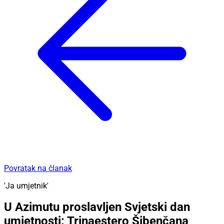
Povratak na članak
'Ja umjetnik'
U Azimutu proslavljen Svjetski dan
umjetnosti: Trinaestero Šibenčana