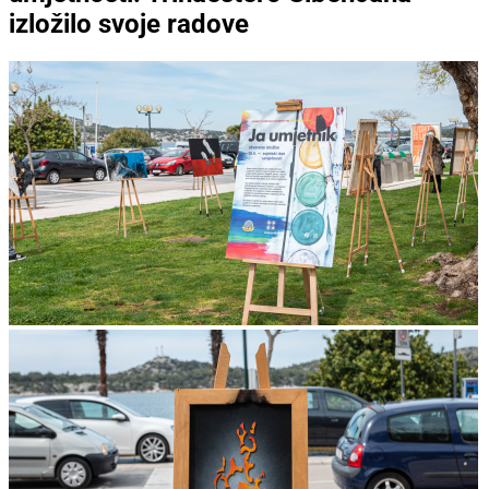
izložilo svoje radove