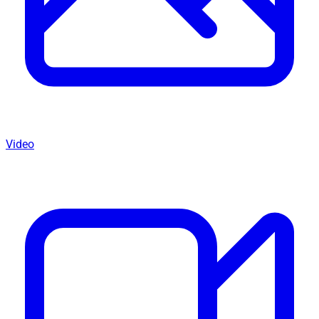
Video