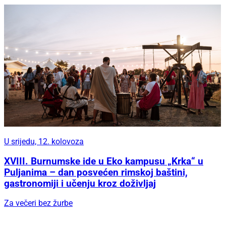
U srijedu, 12. kolovoza