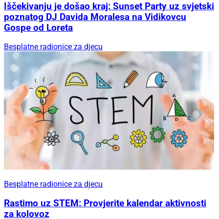
Od 11. do 14. kolovoza
Svjetska elita Big Game ribolova stiže u
Rogoznicu: Otvaranje uz Soulfingers, završnica
uz Dalmatino
Zabava za sve generacije