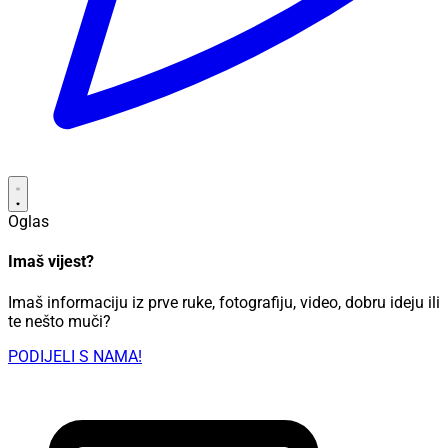
Oglas
Imaš vijest?
Imaš informaciju iz prve ruke, fotografiju, video, dobru ideju ili
te nešto muči?
PODIJELI S NAMA!