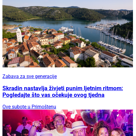
Zabava za sve generacije
Skradin nastavlja živjeti punim ljetnim ritmom:
Pogledajte što vas očekuje ovog tjedna
Ove subote u Primoštenu