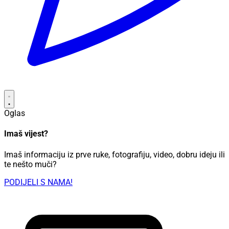
Oglas
Imaš vijest?
Imaš informaciju iz prve ruke, fotografiju, video, dobru ideju ili
te nešto muči?
PODIJELI S NAMA!