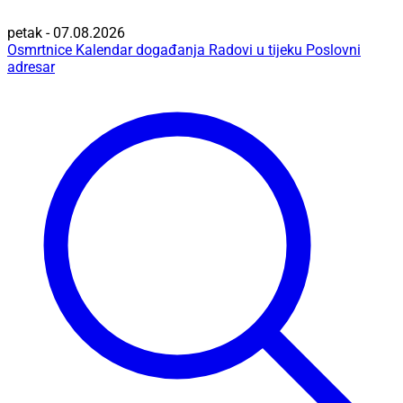
petak - 07.08.2026
Osmrtnice
Kalendar događanja
Radovi u tijeku
Poslovni
adresar