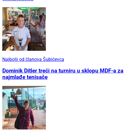
Najbolji od članova Šubićevca
Dominik Ditler treći na turniru u sklopu MDF-a za
najmlađe tenisače