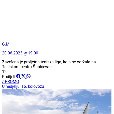
G.M.
20.06.2023 @ 19:00
Završena je proljetna teniska liga, koja se održala na
Teniskom centru Šubićevac.
12
Podijeli
/ PROMO
U nedjelju, 16. kolovoza