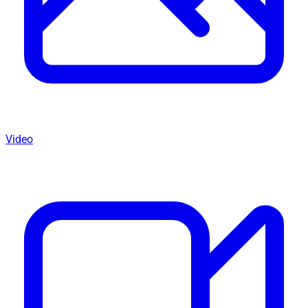
Video