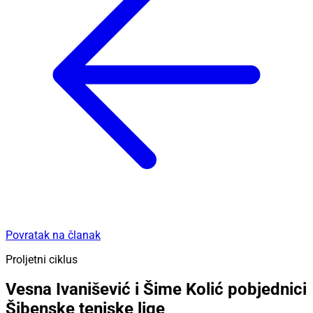
Povratak na članak
Proljetni ciklus
Vesna Ivanišević i Šime Kolić pobjednici
Šibenske teniske lige