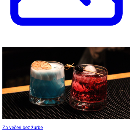
Za večeri bez žurbe