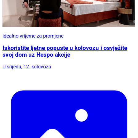
Idealno vrijeme za promjene
Iskoristite ljetne popuste u kolovozu i osvježite
svoj dom uz Hespo akcije
U srijedu, 12. kolovoza