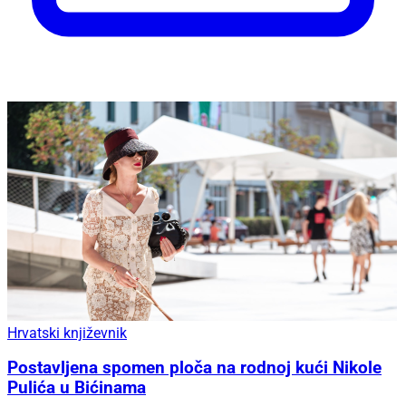
Hrvatski književnik
Postavljena spomen ploča na rodnoj kući Nikole
Pulića u Bićinama