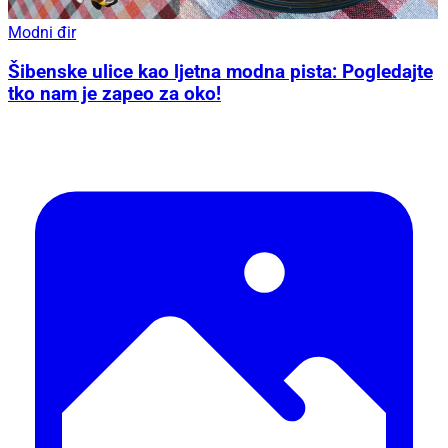
Modni đir
Šibenske ulice kao ljetna modna pista: Pogledajte
tko nam je zapeo za oko!