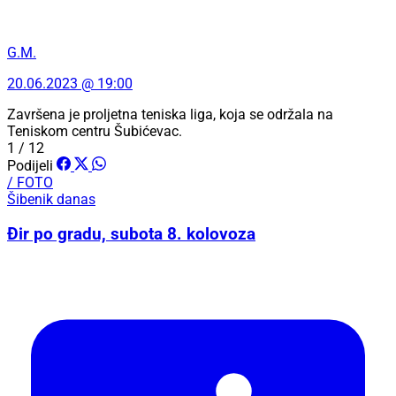
G.M.
20.06.2023 @ 19:00
Završena je proljetna teniska liga, koja se održala na
Teniskom centru Šubićevac.
1 / 12
Podijeli
/ FOTO
Šibenik danas
Đir po gradu, subota 8. kolovoza