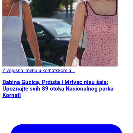
Živopisna imena u kornatskom a...
Babina Guzica, Prduša i Mrtvac nisu šala:
Upoznajte svih 89 otoka Nacionalnog parka
Kornati