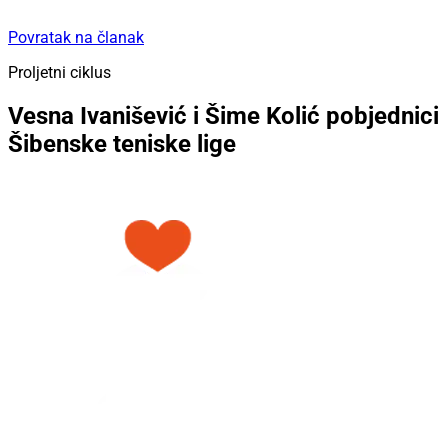
Povratak na članak
Proljetni ciklus
Vesna Ivanišević i Šime Kolić pobjednici
Šibenske teniske lige