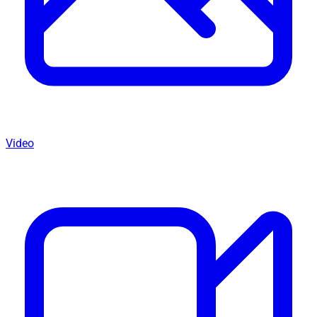
Video