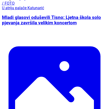
/ FOTO
U atriju palače Katunarić
Mladi glasovi oduševili Tisno: Ljetna škola solo
pjevanja završila velikim koncertom