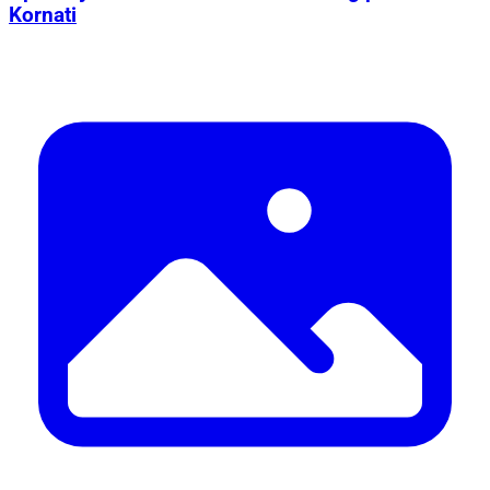
Kornati