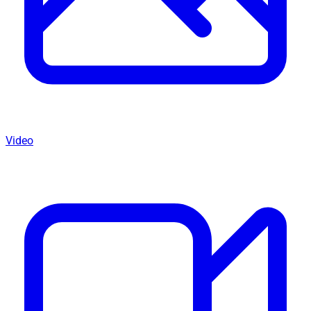
Video