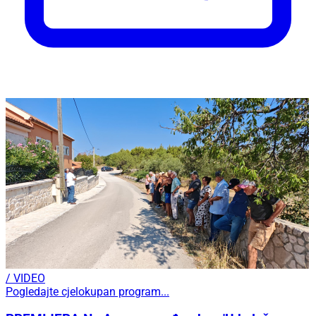
/ VIDEO
Pogledajte cjelokupan program...