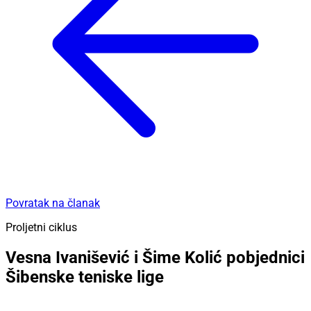
Povratak na članak
Proljetni ciklus
Vesna Ivanišević i Šime Kolić pobjednici
Šibenske teniske lige