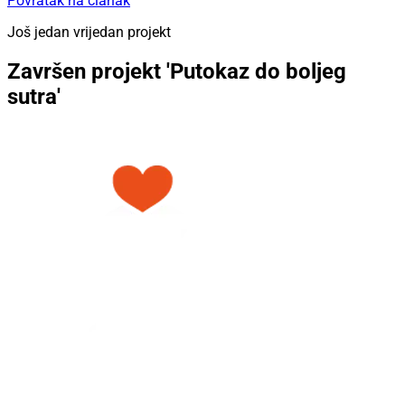
Povratak na članak
Još jedan vrijedan projekt
Završen projekt 'Putokaz do boljeg
sutra'