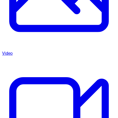
Video