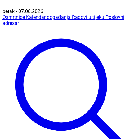
petak - 07.08.2026
Osmrtnice
Kalendar događanja
Radovi u tijeku
Poslovni
adresar