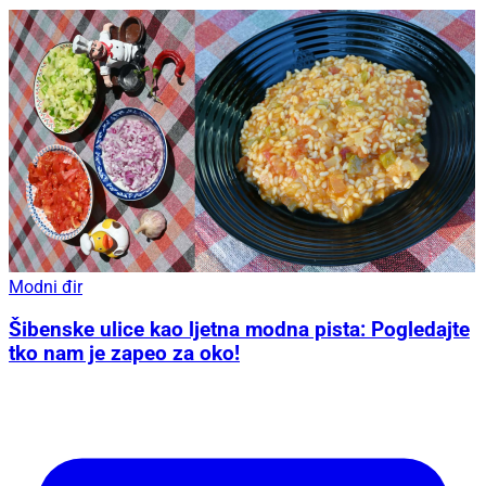
Modni đir
Šibenske ulice kao ljetna modna pista: Pogledajte
tko nam je zapeo za oko!