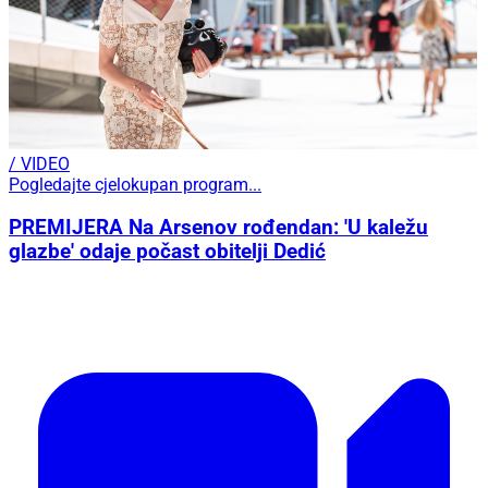
/ VIDEO
Pogledajte cjelokupan program...
PREMIJERA Na Arsenov rođendan: 'U kaležu
glazbe' odaje počast obitelji Dedić