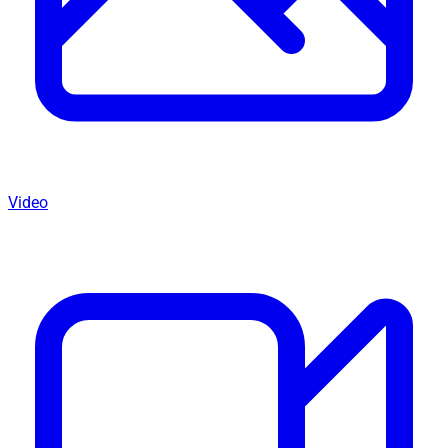
Video