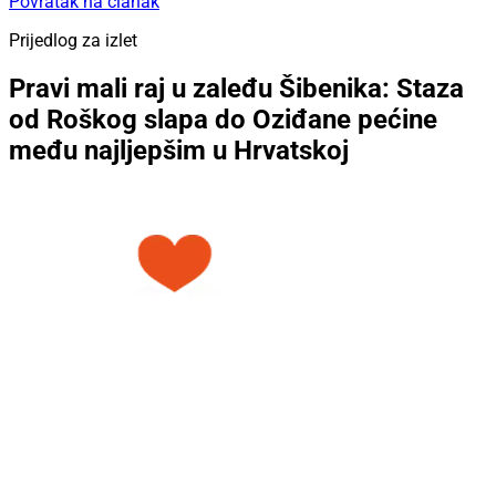
Povratak na članak
Prijedlog za izlet
Pravi mali raj u zaleđu Šibenika: Staza
od Roškog slapa do Oziđane pećine
među najljepšim u Hrvatskoj