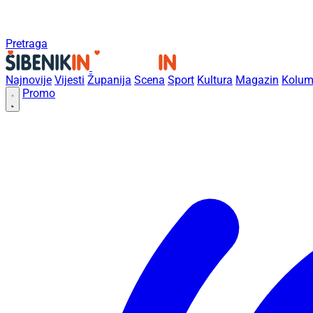
Pretraga
Najnovije
Vijesti
Županija
Scena
Sport
Kultura
Magazin
Kolum
Promo