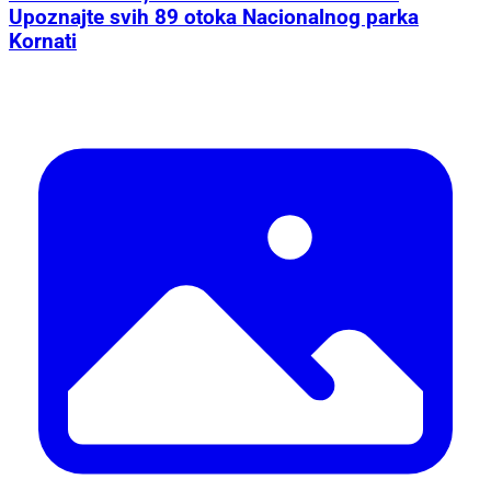
Upoznajte svih 89 otoka Nacionalnog parka
Kornati