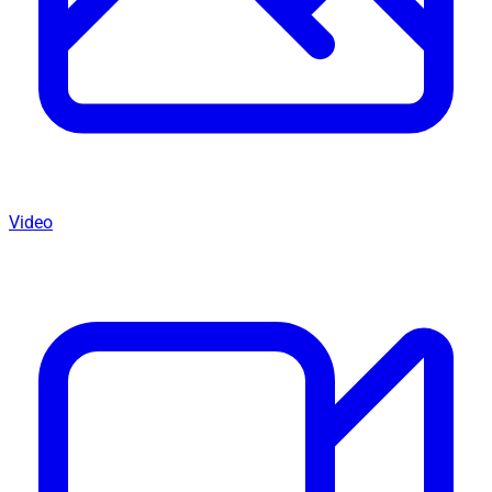
Video