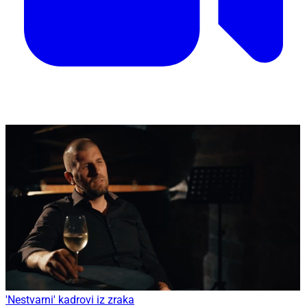
'Nestvarni' kadrovi iz zraka