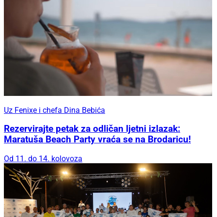
Uz Fenixe i chefa Dina Bebića
Rezervirajte petak za odličan ljetni izlazak:
Maratuša Beach Party vraća se na Brodaricu!
Od 11. do 14. kolovoza