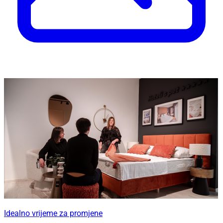
Idealno vrijeme za promjene