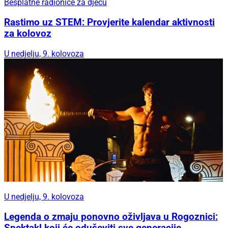
Besplatne radionice za djecu
Rastimo uz STEM: Provjerite kalendar aktivnosti
za kolovoz
U nedjelju, 9. kolovoza
U nedjelju, 9. kolovoza
Legenda o zmaju ponovno oživljava u Rogoznici:
Spektakl koji će oduševiti sve generacije