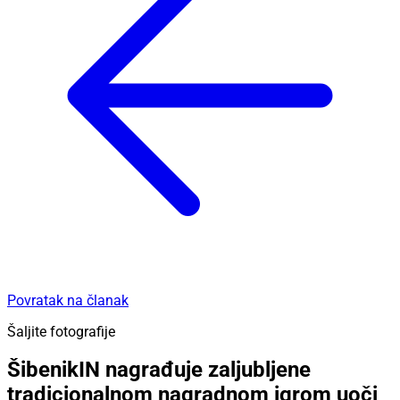
Povratak na članak
Šaljite fotografije
ŠibenikIN nagrađuje zaljubljene
tradicionalnom nagradnom igrom uoči