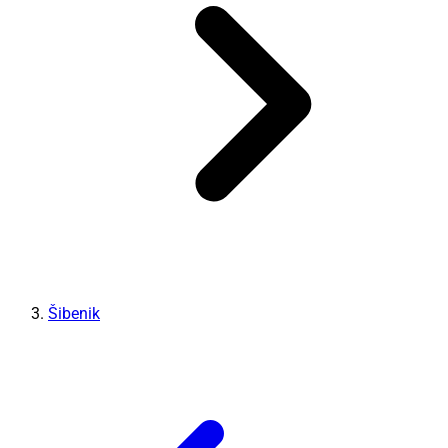
Šibenik