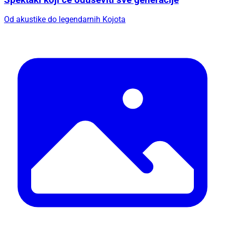
Od akustike do legendarnih Kojota