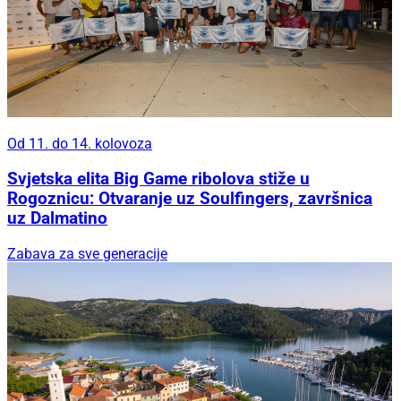
Od 11. do 14. kolovoza
Svjetska elita Big Game ribolova stiže u
Rogoznicu: Otvaranje uz Soulfingers, završnica
uz Dalmatino
Zabava za sve generacije