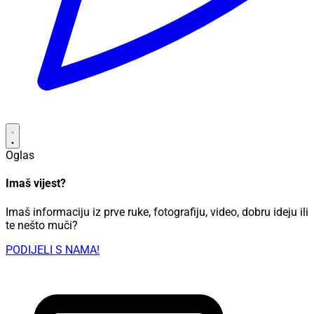
Oglas
Imaš vijest?
Imaš informaciju iz prve ruke, fotografiju, video, dobru ideju ili
te nešto muči?
PODIJELI S NAMA!