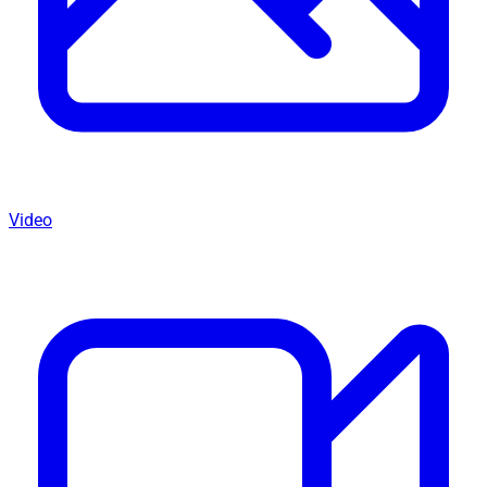
Video