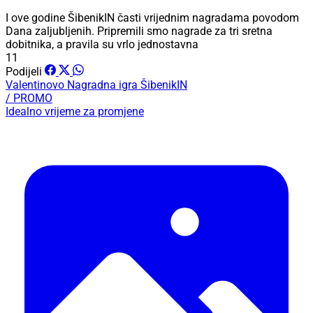
I ove godine ŠibenikIN časti vrijednim nagradama povodom
Dana zaljubljenih. Pripremili smo nagrade za tri sretna
dobitnika, a pravila su vrlo jednostavna
11
Podijeli
Valentinovo
Nagradna igra
ŠibenikIN
/ PROMO
Idealno vrijeme za promjene