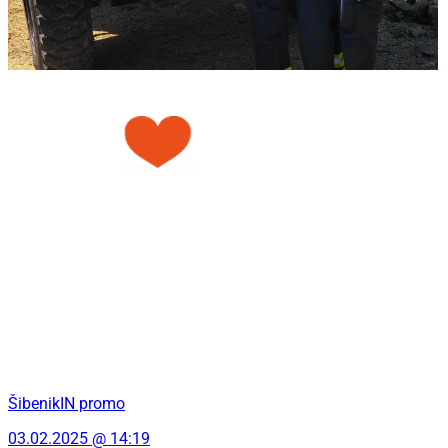
ŠibenikIN promo
03.02.2025 @ 14:19