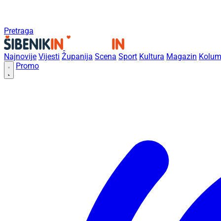
Pretraga
Najnovije
Vijesti
Županija
Scena
Sport
Kultura
Magazin
Kolum
Promo