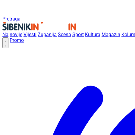
Pretraga
Najnovije
Vijesti
Županija
Scena
Sport
Kultura
Magazin
Kolum
Promo